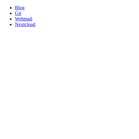
Blog
Git
Webmail
Nextcloud